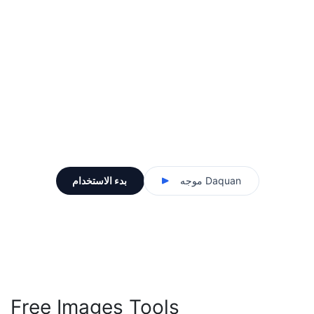
موجه Daquan
بدء الاستخدام
Free Images Tools