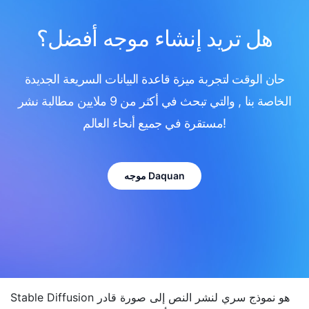
هل تريد إنشاء موجه أفضل؟
حان الوقت لتجربة ميزة قاعدة البيانات السريعة الجديدة
الخاصة بنا , والتي تبحث في أكثر من 9 ملايين مطالبة نشر
مستقرة في جميع أنحاء العالم!
موجه Daquan
Stable Diffusion هو نموذج سري لنشر النص إلى صورة قادر