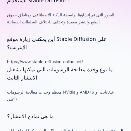
باستخدام Stable Diffusion؟
الصور التي تم إنشاؤها بواسطة الذكاء الاصطناعي ومناطق حقوق
الطبع والنشر معقدة وتختلف باختلاف السلطات القضائية
أين يمكنني زيارة موقع Stable Diffusion على
الإنترنت؟
https://www.stable-diffusion-online.net/
ما نوع وحدة معالجة الرسومات التي يمكنها تشغيل
الانتشار الثابت
معظم وحدات معالجة الرسومات NVidia و AMD (6 غيغابايت أو
أعلى)
ما هي نماذج الانتشار؟
النموذج التوليدي هو نوع من نماذج التعلم الآلي التي يمكنها إنشاء بيانات