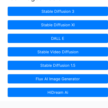
Stable Diffusion 3
Stable Diffusion Xl
DALL E
Stable Video Diffusion
Stable Diffusion 1.5
Flux AI Image Generator
HiDream Ai