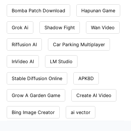
Bomba Patch Download
Hapunan Game
Grok Ai
Shadow Fight
Wan Video
Riffusion AI
Car Parking Multiplayer
InVideo AI
LM Studio
Stable Diffusion Online
APK8D
Grow A Garden Game
Create AI Video
Bing Image Creator
ai vector