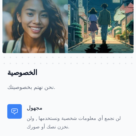
الخصوصية
نحن نهتم بخصوصيتك.
مجهول
لن نجمع أي معلومات شخصية ونستخدمها , ولن
نخزن نصك أو صورك.